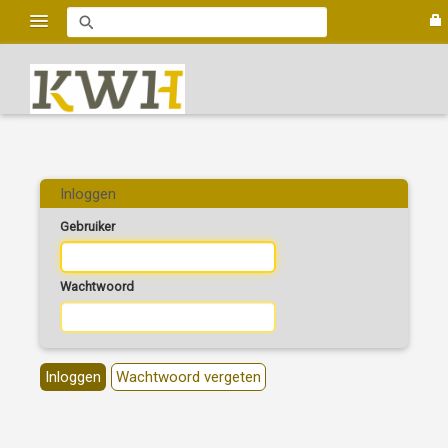
Inloggen
Gebruiker
Wachtwoord
Inloggen
Wachtwoord vergeten